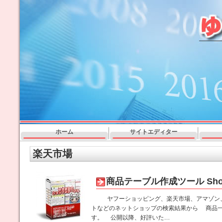
ホーム
サイトエディター
楽天市場
商品テーブル作成ツール Shop
ヤフーショッピング、楽天市場、アマゾン
トなどのネットショップの検索結果から 商品一
す。 公開以降、好評いた…